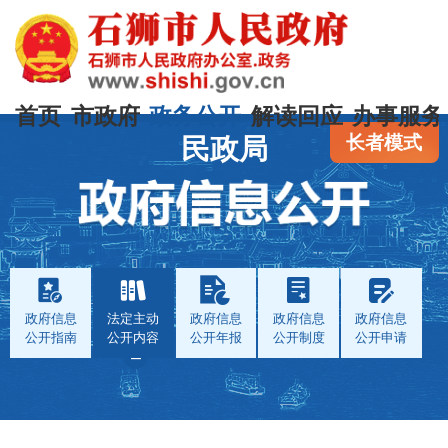
首页
市政府
政务公开
解读回应
办事服务
长者模式
民政局
政府信息
法定主动
政府信息
政府信息
政府信息
公开指南
公开内容
公开年报
公开制度
公开申请