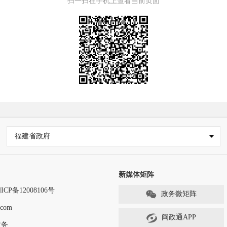
扫一扫在手机上查看当前页面
福建省政府
新媒体矩阵
ICP备12008106号
政务微矩阵
com
闽政通APP
政务