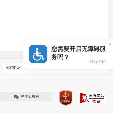

您需要开启无障碍服
务吗？
10秒后关闭
国家部委
中国石狮网