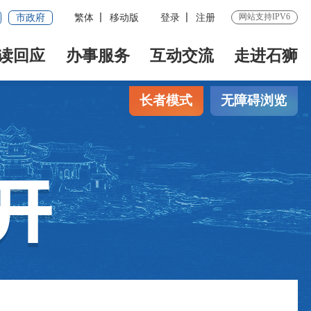
网站支持IPV6
市政府
繁体
移动版
登录
注册
读回应
办事服务
互动交流
走进石狮
长者模式
无障碍浏览