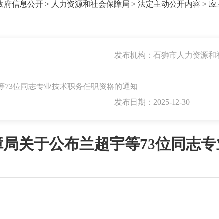
政府信息公开
>
人力资源和社会保障局
>
法定主动公开内容
>
应
发布机构：石狮市人力资源和
等73位同志专业技术职务任职资格的通知
发布日期：2025-12-30
局关于公布兰超宇等73位同志