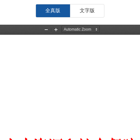
全真版
文字版