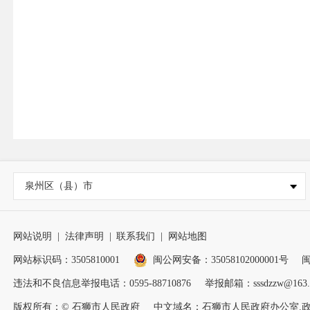
泉州区（县）市
网站说明
|
法律声明
|
联系我们
|
网站地图
网站标识码：3505810001
闽公网安备：35058102000001号
闽
违法和不良信息举报电话：0595-88710876
举报邮箱：sssdzzw@163.
版权所有：© 石狮市人民政府
中文域名：石狮市人民政府办公室.