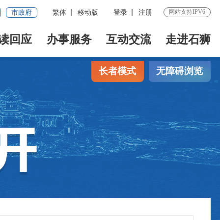
网站支持IPV6
市政府
繁体
移动版
登录
注册
读回应
办事服务
互动交流
走进石狮
长者模式
无障碍浏览