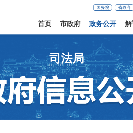
国务院
省政府
首页
市政府
政务公开
解
司法局