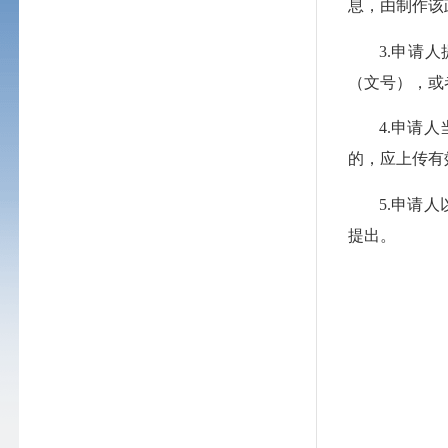
息，由制作该
3.申请
（文号），或
4.申请
的，应上传有
5.申请
提出。