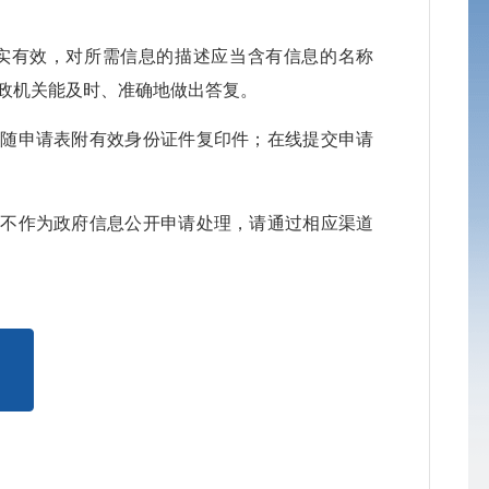
公
真实有效，对所需信息的描述应当含有信息的名称
政机关能及时、准确地做出答复。
公
应随申请表附有效身份证件复印件；在线提交申请
公
公
将不作为政府信息公开申请处理，请通过相应渠道
公
公
公
公