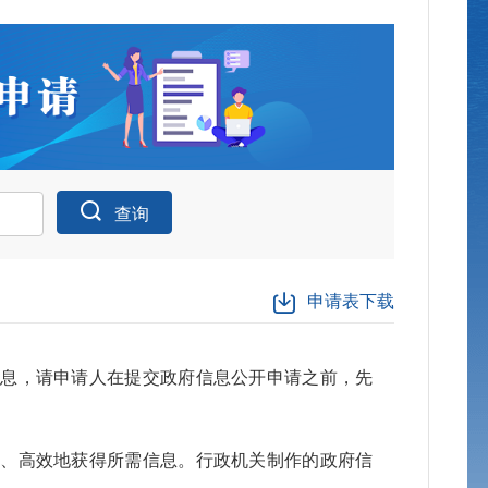
查询
申请表下载
申请公开统
信息，请申请人在提交政府信息公开申请之前，先
身份
确、高效地获得所需信息。行政机关制作的政府信
公