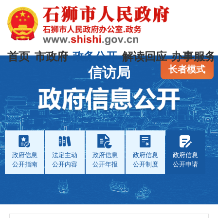
首页
市政府
政务公开
解读回应
办事服务
长者模式
信访局
政府信息
法定主动
政府信息
政府信息
政府信息
公开指南
公开内容
公开年报
公开制度
公开申请