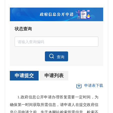
状态查询
查询
申请提交
申请列表
申请表下载
申请
1.政府信息公开申请办理答复需要一定时间，为
理数
确保第一时间获取所需信息，请申请人在提交政府信
息公开申请之前，先于本网站检索所需信息，检索不