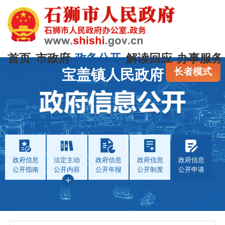
首页
市政府
政务公开
解读回应
办事服务
长者模式
宝盖镇人民政府
政府信息
法定主动
政府信息
政府信息
政府信息
公开指南
公开内容
公开年报
公开制度
公开申请