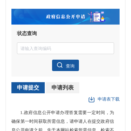
状态查询
查询
申请提交
申请列表
申请表下载
申请
1.政府信息公开申请办理答复需要一定时间，为
理数
确保第一时间获取所需信息，请申请人在提交政府信
息公开申请之前，先于本网站检索所需信息，检索不