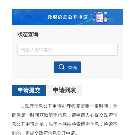
状态查询
查询
申请提交
申请列表
申请
1.政府信息公开申请办理答复需要一定时间，为
理数
确保第一时间获取所需信息，请申请人在提交政府信
息公开申请之前，先于本网站检索所需信息，检索不
到的，再提交政府信息公开申请。