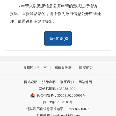
5.申请人以政府信息公开申请的形式进行信访、
投诉、举报等活动的，将不作为政府信息公开申请处
理，请通过相应渠道提出。
我已知晓(
8
)
泉州区（县）市
福建省政府
国家部委
网站说明
|
法律声明
|
联系我们
|
网站地图
网站标识码：3505810001
闽公网安备：35058102000001号
闽ICP备12008106号
违法和不良信息举报电话：0595-88710876
举报邮箱：sssdzzw@163.com