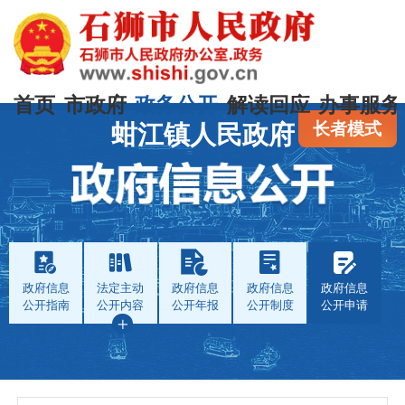
首页
市政府
政务公开
解读回应
办事服务
长者模式
蚶江镇人民政府
政府信息
法定主动
政府信息
政府信息
政府信息
公开指南
公开内容
公开年报
公开制度
公开申请