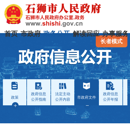
首页
市政府
政务公开
解读回应
办事服务
长者模式
政府信息
法定主动
政府信息
政策
市政府文件
公开指南
公开内容
公开年报