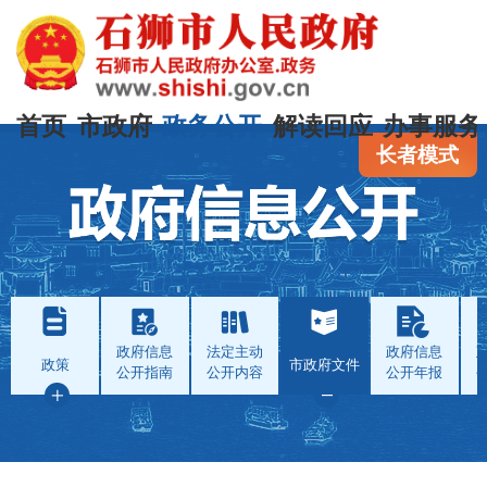
首页
市政府
政务公开
解读回应
办事服务
长者模式
政府信息
法定主动
政府信息
政策
市政府文件
公开指南
公开内容
公开年报