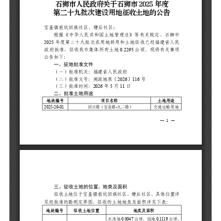
（
（
二
地
20
三
征
详
地