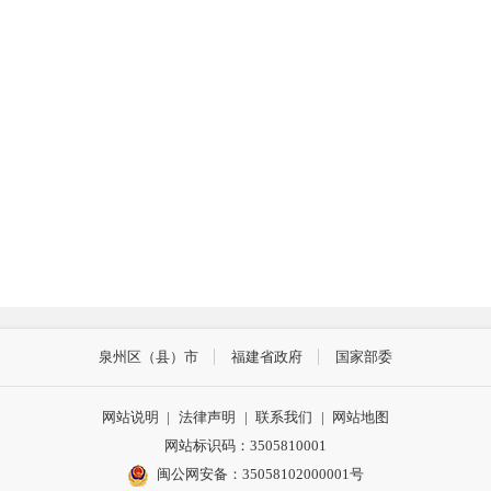
行
附
（
泉州区（县）市
福建省政府
国家部委
网站说明
|
法律声明
|
联系我们
|
网站地图
网站标识码：3505810001
闽公网安备：35058102000001号