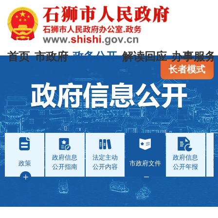
首页
市政府
政务公开
解读回应
办事服务
长者模式
政府信息
法定主动
政府信息
政策
市政府文件
公开指南
公开内容
公开年报