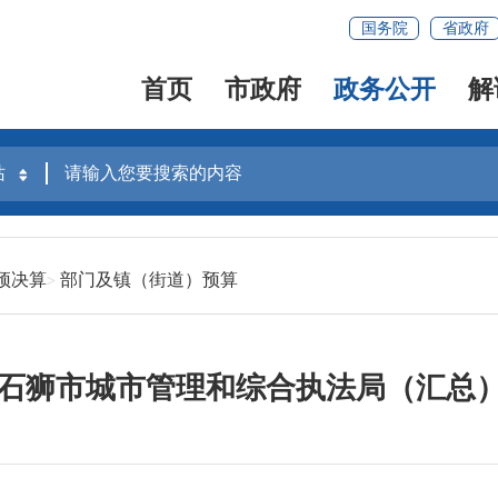
国务院
省政府
首页
市政府
政务公开
解
预决算
部门及镇（街道）预算
年度石狮市城市管理和综合执法局（汇总