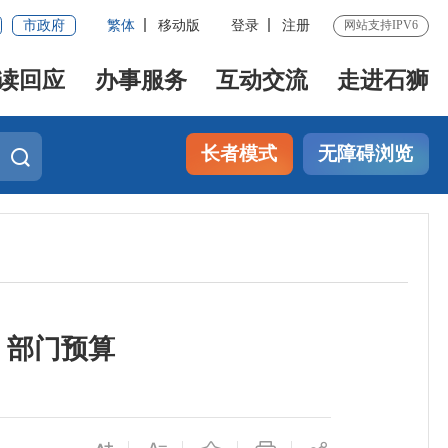
市政府
繁体
移动版
登录
注册
网站支持IPV6
读回应
办事服务
互动交流
走进石狮
长者模式
无障碍浏览
）部门预算