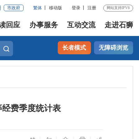
市政府
繁体
移动版
登录
注册
网站支持IPV6
读回应
办事服务
互动交流
走进石狮
长者模式
无障碍浏览
等经费季度统计表