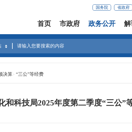
国务院
省政府
首页
市政府
政务公开
解
预决算
“三公”等经费
化和科技局2025年度第二季度“三公”