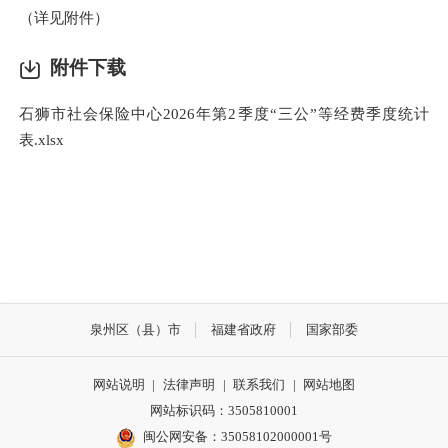
（详见附件）
附件下载
石狮市社会保险中心2026年第2季度“三公”等经费季度统计
表.xlsx
泉州区（县）市
福建省政府
国家部委
网站说明
|
法律声明
|
联系我们
|
网站地图
网站标识码：3505810001
闽公网安备：35058102000001号