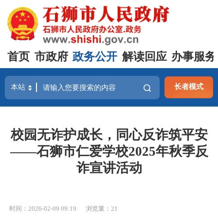
首页
市政府
政务公开
解读回应
办事服务
长者模式
校园无诈护成长，同心反诈筑平安
——石狮市仁爱学校2025年秋季反
诈宣讲活动
时间：2026-02-09 09:19
浏览量：
21