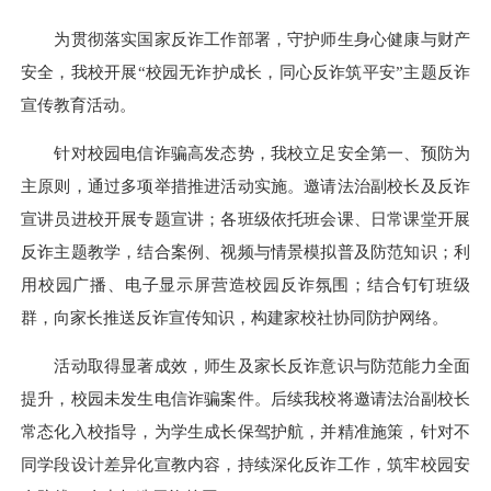
为贯彻落实国家反诈工作部署，守护师生身心健康与财产
安全，我校开展“校园无诈护成长，同心反诈筑平安”主题反诈
宣传教育活动。
针对校园电信诈骗高发态势，我校立足安全第一、预防为
主原则，通过多项举措推进活动实施。邀请法治副校长及反诈
宣讲员进校开展专题宣讲；各班级依托班会课、日常课堂开展
反诈主题教学，结合案例、视频与情景模拟普及防范知识；利
用校园广播、电子显示屏营造校园反诈氛围；结合钉钉班级
群，向家长推送反诈宣传知识，构建家校社协同防护网络。
活动取得显著成效，师生及家长反诈意识与防范能力全面
提升，校园未发生电信诈骗案件。后续我校将邀请法治副校长
常态化入校指导，为学生成长保驾护航，并精准施策，针对不
同学段设计差异化宣教内容，持续深化反诈工作，筑牢校园安