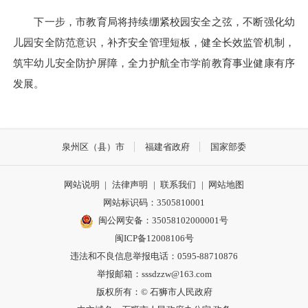
下一步，市教育局将持续绷紧校园安全之弦，不断强化幼
儿园安全防范意识，补齐安全管理短板，健全长效监管机制，
筑牢幼儿安全防护屏障，全力护航全市学前教育事业健康有序
发展。
泉州区（县）市
福建省政府
国家部委
网站说明
|
法律声明
|
联系我们
|
网站地图
网站标识码：3505810001
闽公网安备：35058102000001号
闽ICP备12008106号
违法和不良信息举报电话：0595-88710876
举报邮箱：sssdzzw@163.com
版权所有：© 石狮市人民政府