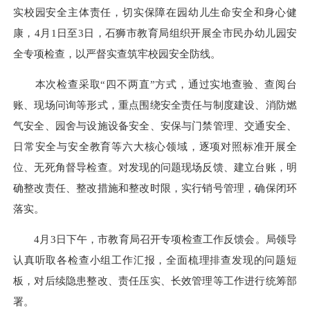
实校园安全主体责任，切实保障在园幼儿生命安全和身心健
康，4月1日至3日，石狮市教育局组织开展全市民办幼儿园安
全专项检查，以严督实查筑牢校园安全防线。
本次检查采取“四不两直”方式，通过实地查验、查阅台
账、现场问询等形式，重点围绕安全责任与制度建设、消防燃
气安全、园舍与设施设备安全、安保与门禁管理、交通安全、
日常安全与安全教育等六大核心领域，逐项对照标准开展全
位、无死角督导检查。对发现的问题现场反馈、建立台账，明
确整改责任、整改措施和整改时限，实行销号管理，确保闭环
落实。
4月3日下午，市教育局召开专项检查工作反馈会。局领导
认真听取各检查小组工作汇报，全面梳理排查发现的问题短
板，对后续隐患整改、责任压实、长效管理等工作进行统筹部
署。