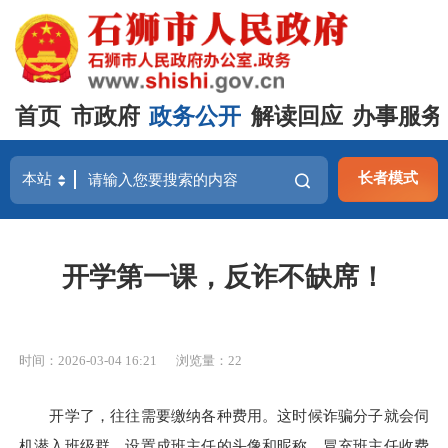
首页
市政府
政务公开
解读回应
办事服务
长者模式
开学第一课，反诈不缺席！
时间：2026-03-04 16:21
浏览量：
22
开学了，往往需要缴纳各种费用。这时候诈骗分子就会伺
机潜入班级群，设置成班主任的头像和昵称，冒充班主任收费