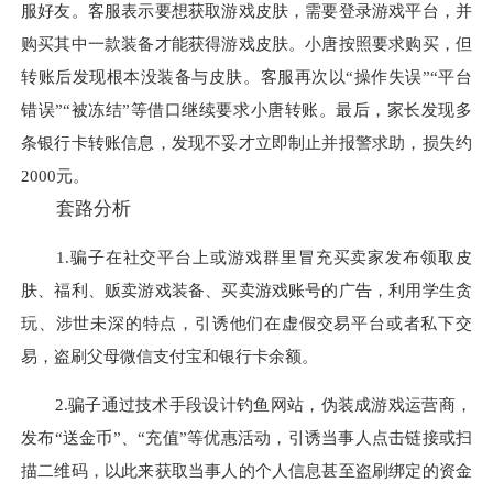
服好友。客服表示要想获取游戏皮肤，需要登录游戏平台，并
购买其中一款装备才能获得游戏皮肤。小唐按照要求购买，但
转账后发现根本没装备与皮肤。客服再次以“操作失误”“平台
错误”“被冻结”等借口继续要求小唐转账。最后，家长发现多
条银行卡转账信息，发现不妥才立即制止并报警求助，损失约
2000元。
套路分析
1.骗子在社交平台上或游戏群里冒充买卖家发布领取皮
肤、福利、贩卖游戏装备、买卖游戏账号的广告，利用学生贪
玩、涉世未深的特点，引诱他们在虚假交易平台或者私下交
易，盗刷父母微信支付宝和银行卡余额。
2.骗子通过技术手段设计钓鱼网站，伪装成游戏运营商，
发布“送金币”、“充值”等优惠活动，引诱当事人点击链接或扫
描二维码，以此来获取当事人的个人信息甚至盗刷绑定的资金