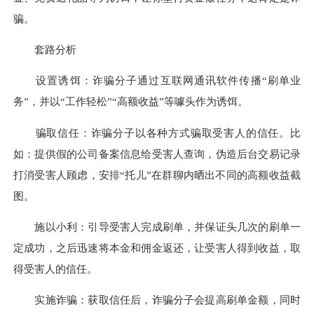
骗。
套路分析
设置诱饵：诈骗分子通过互联网通讯软件传播“刷单业
务”，并以“工作轻松”“高额收益”等噱头作为诱饵。
骗取信任：诈骗分子以各种方式骗取受害人的信任。比
如：提供假的公司备案信息给受害人查询，伪造后台交易记录
打消受害人顾虑，安排“托儿”在群聊内晒出不同的高额收益截
图。
施以小利：引导受害人完成刷单，并保证头几次的刷单一
定成功，之后迅速将本金和佣金返还，让受害人得到收益，取
得受害人的信任。
实施诈骗：获取信任后，诈骗分子会提高刷单金额，同时