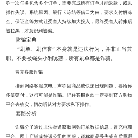
称一次任务包含多个订单，需要完成所有订单才能返款，或以
操作失误、系统原因、银行卡冻结等借口为由，要求支付解冻
金、保证金等方式让受害人持续加大投入，最终受害人转账后
被拉黑，才意识到被骗。
防骗宝典
“刷单、刷信誉” 本身就是违法行为，并非正当兼
职。不要被蝇头小利诱惑，所有刷单都是诈骗。
冒充客服诈骗
接到网络客服来电，声称因商品或快递出现问题，要给你
多倍赔付，这很可能是诈骗。记住客服退款一定要到官方购物
平台去核实，切勿听从对方要求私下操作。
套路分析
诈骗分子通过非法渠道获取网购订单数据信息，冒充电商
平台、网上店铺或快递公司的客服，谎称商品丢失或有质量瑕