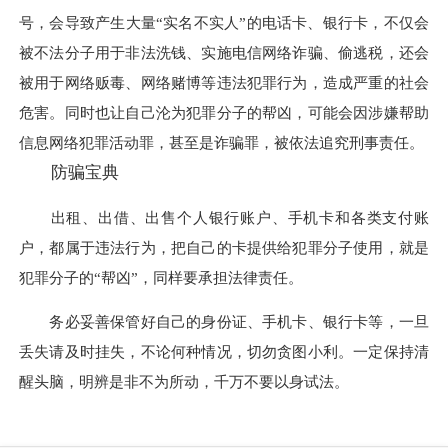
号，会导致产生大量“实名不实人”的电话卡、银行卡，不仅会
被不法分子用于非法洗钱、实施电信网络诈骗、偷逃税，还会
被用于网络贩毒、网络赌博等违法犯罪行为，造成严重的社会
危害。同时也让自己沦为犯罪分子的帮凶，可能会因涉嫌帮助
信息网络犯罪活动罪，甚至是诈骗罪，被依法追究刑事责任。
防骗宝典
出租、出借、出售个人银行账户、手机卡和各类支付账
户，都属于违法行为，把自己的卡提供给犯罪分子使用，就是
犯罪分子的“帮凶”，同样要承担法律责任。
务必妥善保管好自己的身份证、手机卡、银行卡等，一旦
丢失请及时挂失，不论何种情况，切勿贪图小利。一定保持清
醒头脑，明辨是非不为所动，千万不要以身试法。