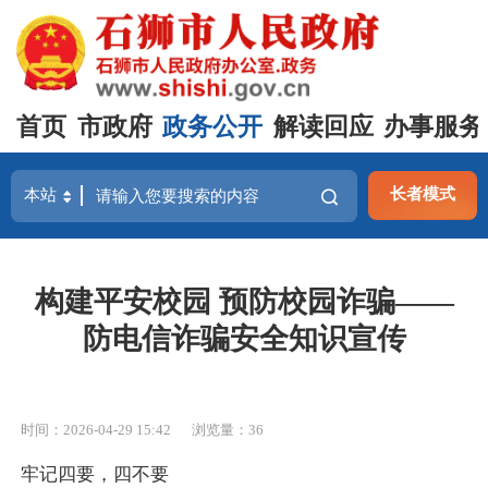
首页
市政府
政务公开
解读回应
办事服务
长者模式
构建平安校园 预防校园诈骗——
防电信诈骗安全知识宣传
时间：2026-04-29 15:42
浏览量：
36
牢记四要，四不要