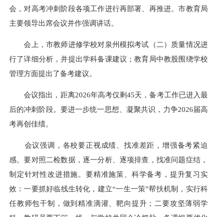
会，对高考冲刺阶段各项工作进行再部署、再推进。市教育局
主要领导出席会议并作强调讲话。
会上，市教师进修学校对泉州模拟考试（二）质量情况进
行了详细分析，并提出学科备课建议；教育局中教股围绕学校
管理方面提出了备考建议。
会议指出，距离2026年高考仅剩45天，备考工作已进入最
后的冲刺阶段。要进一步统一思想、凝聚共识，力争2026届高
考再创佳绩。
会议强调，各校要正视成绩、找准差距，增强备考紧迫
感。要对照二检数据，逐一分析、逐项排查，找准问题症结，
制定针对性改进措施。要精准施策、科学备考，提升复习实
效：一要抓好临线生转化，建立“一生一策”帮扶机制，实行科
任教师包干制，做到精准滴灌、靶向提升；二要攻坚薄弱学