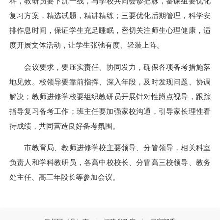
科，教研员要下沉一线，与学校共同会诊把脉，备课组要优化
复习方案，精选试题，精讲精练；三要优化后期管理，科学安
排作息时间，保证学生充足睡眠，密切关注师生心理健康，适
度开展文体活动，让学生张弛有度、轻装上阵。
会议要求，要压实责任、协同发力，确保各项备考措施落
地见效。校领导要靠前指挥、深入年段，及时发现问题、协调
解决；教师进修学校要组织教研员开展针对性蹲点视导，跟踪
指导复习备考工作；班主任要加强家校沟通，引导家长理性看
待成绩，共同营造良好备考氛围。
市教育局、教师进修学校主要领导、分管领导，相关科室
负责人和学科教研员，各高中校校长、分管高三校领导、教务
处主任、高三年段长等参加会议。