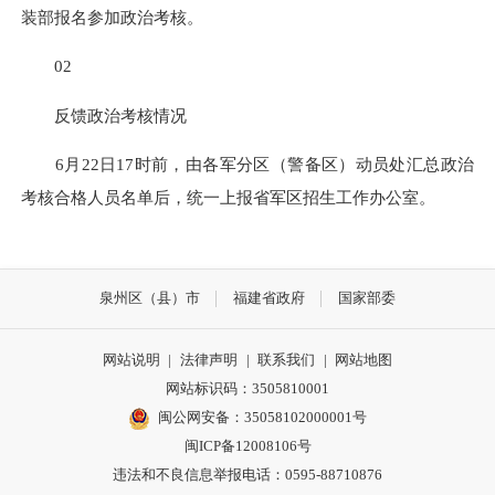
装部报名参加政治考核。
02
反馈政治考核情况
6月22日17时前，由各军分区（警备区）动员处汇总政治
考核合格人员名单后，统一上报省军区招生工作办公室。
泉州区（县）市
福建省政府
国家部委
网站说明
|
法律声明
|
联系我们
|
网站地图
网站标识码：3505810001
闽公网安备：35058102000001号
闽ICP备12008106号
违法和不良信息举报电话：0595-88710876