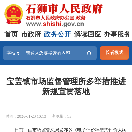
首页
市政府
政务公开
解读回应
办事服务
长者模式
宝盖镇市场监督管理所多举措推进
新规宣贯落地
时间：2026-01-23 16:13
浏览量：
15
日前，由市场监管总局发布的《电子计价秤型式评价大纲