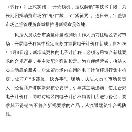
（试行）》正式实施，“开壳锁机，授权解锁”等技术手段，为
长期困扰消费市场的“鬼秤”戴上了“紧箍咒”。连日来，宝盖镇
市场监督管理所多举措推进新规宣贯落地。
执法人员联合市质量计量检测所工作人员前往辖区农贸市
场，开展电子秤集中检定服务并宣贯电子计价秤新规，自2026
年1月8日起，新增或更换的电子计价秤，必须选用符合新规要
求的合规产品，并主动配合强制检定。为方便经营者，执法人
员主动靠前服务，对农贸市场内在用的电子计价秤进行集中检
定，让商户“少跑腿、快办事”。现场，执法人员向市场负责
人、经营商户讲解新规核心要求，引导其主动选购、使用合规
电子计价秤；同时对辖区内电子计价秤销售门店进行督促，要
求其不得销售不符合新规要求的产品，从流通端筑牢合规防
线。