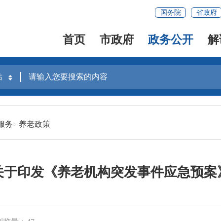
国务院
省政府
首页
市政府
政务公开
解
服务
养老政策
关于印发《养老机构突发事件应急预案