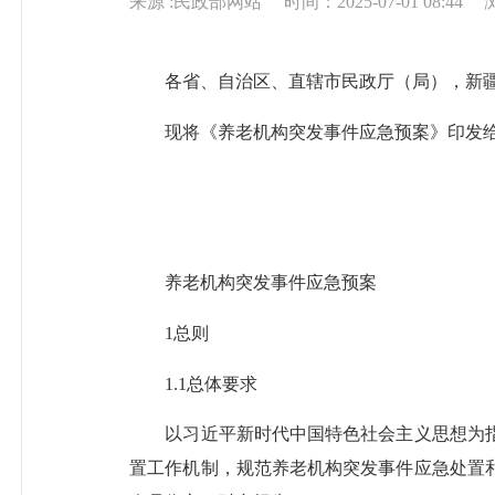
来源 :民政部网站
时间：2025-07-01 08:44
各省、自治区、直辖市民政厅（局），新疆
现将《养老机构突发事件应急预案》印发给
养老机构突发事件应急预案
1总则
1.1总体要求
以习近平新时代中国特色社会主义思想为指
置工作机制，规范养老机构突发事件应急处置