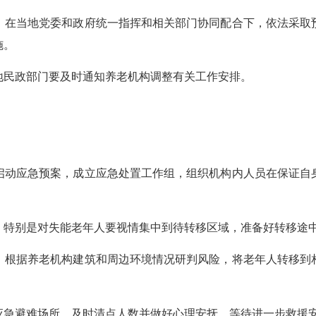
在当地党委和政府统一指挥和相关部门协同配合下，依法采取预
施。
民政部门要及时通知养老机构调整有关工作安排。
动应急预案，成立应急处置工作组，组织机构内人员在保证自身
特别是对失能老年人要视情集中到待转移区域，准备好转移途中
根据养老机构建筑和周边环境情况研判风险，将老年人转移到相
急避难场所，及时清点人数并做好心理安抚，等待进一步救援