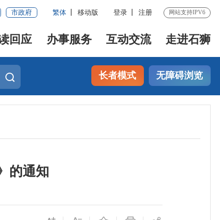
市政府
繁体
移动版
登录
注册
网站支持IPV6
读回应
办事服务
互动交流
走进石狮
长者模式
无障碍浏览
》的通知