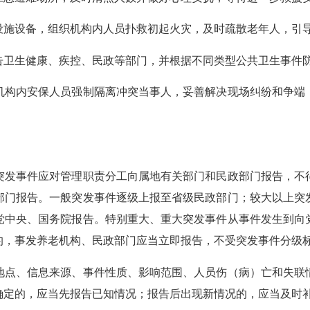
设备，组织机构内人员扑救初起火灾，及时疏散老年人，引导
生健康、疾控、民政等部门，并根据不同类型公共卫生事件防
构内安保人员强制隔离冲突当事人，妥善解决现场纠纷和争端，
发事件应对管理职责分工向属地有关部门和民政部门报告，不得
部门报告。一般突发事件逐级上报至省级民政部门；较大以上突
党中央、国务院报告。特别重大、重大突发事件从事件发生到向
的，事发养老机构、民政部门应当立即报告，不受突发事件分级
点、信息来源、事件性质、影响范围、人员伤（病）亡和失联情
确定的，应当先报告已知情况；报告后出现新情况的，应当及时