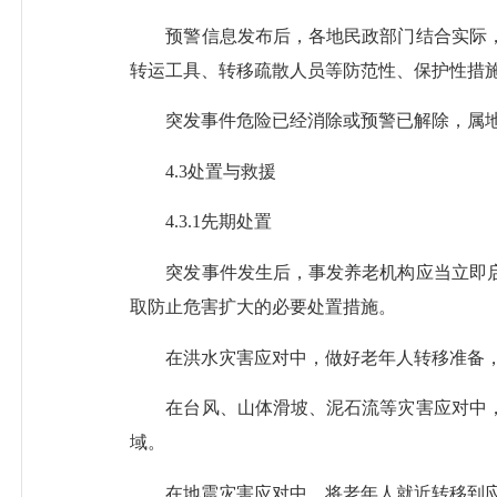
预警信息发布后，各地民政部门结合实际，
转运工具、转移疏散人员等防范性、保护性措
突发事件危险已经消除或预警已解除，属地
4.3处置与救援
4.3.1先期处置
突发事件发生后，事发养老机构应当立即启
取防止危害扩大的必要处置措施。
在洪水灾害应对中，做好老年人转移准备，
在台风、山体滑坡、泥石流等灾害应对中，
域。
在地震灾害应对中，将老年人就近转移到应