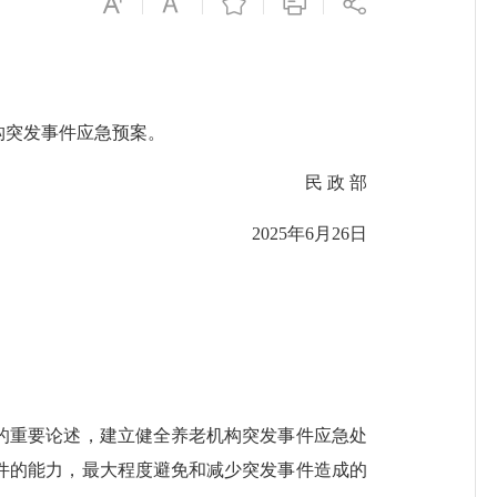
构突发事件应急预案。
民 政 部
2025年6月26日
重要论述，建立健全养老机构突发事件应急处
件的能力，最大程度避免和减少突发事件造成的