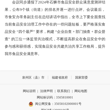
会议同步通报了2024年石狮市食品安全群众满意度测评结
果，公布9个镇（街道）的排名并逐一进行点评。会议最后，
市食安办常务副主任在总结讲话中指出，全市上下要全面查找
当前食品安全治理工作中存在的一些问题短板，要严格落实食
品安全 “四个最严” 要求，构建 “企业自查 + 部门抽查 + 群众督
查” 的三位一体监管共治模式，不断提高群众在食品安全中的
参与感和获得感，实现食品安全共建共治共享工作格局，提升
我市食品安全满意率。
泉州区（县）市
福建省政府
国家部委
网站说明
|
法律声明
|
联系我们
|
网站地图
网站标识码：3505810001
闽公网安备：35058102000001号