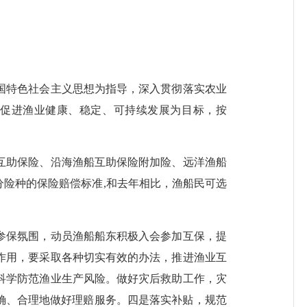
特色社会主义思想为指导，深入贯彻落实农业
促进渔业健康、稳定、可持续发展为目标，按
助保险、沿海渔船互助保险附加险、远洋渔船
险种的保险赔偿标准,和去年相比，渔船民可选
保氛围，动员渔船船东积极入会参加互保，提
作用，要采取各种切实有效的办法，推进渔业互
科学防范渔业生产风险。做好灾后救助工作，灾
确、合理地做好理赔服务。四是落实补贴，规范