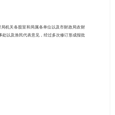
局机关各股室和局属各单位以及市财政局农财
事处以及渔民代表意见，经过多次修订形成报批