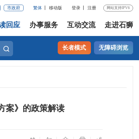
市政府
繁体
移动版
登录
注册
网站支持IPV6
读回应
办事服务
互动交流
走进石狮
长者模式
无障碍浏览
方案》的政策解读