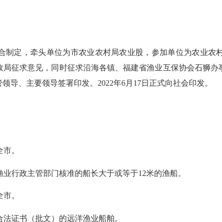
制定，牵头单位为市农业农村局农业股，参加单位为农业农村
政局征求意见，同时征求沿海各镇、福建省渔业互保协会石狮办
导、主要领导签署印发。2022年6月17日正式向社会印发。
全市。
业行政主管部门核准的船长大于或等于12米的渔船。
全市。
合法证书（批文）的远洋渔业船舶。