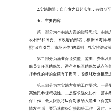
2.实施期限：自印发之日起实施，有效期至202
五、主要内容
第一部分为本实施方案的指导思想。实施方
农村部和省委、省政府的部署，根据省海洋
照“政府引导、市场运作”的原则，扎实推进政
第二部分为渔业保险类型、范围、费率及财
船员责任互助保险、远洋渔船互助保险试点等
择参保的标的金额有了提高，省级财政也相应
第三部分为本实施方案的工作要求。一是要
高渔民参保积极性。二是要求强化协作，落实
保工作，最大限度将应保对象纳入渔业互保范
情发生后，要迅速做好定损勘验工作，及时、