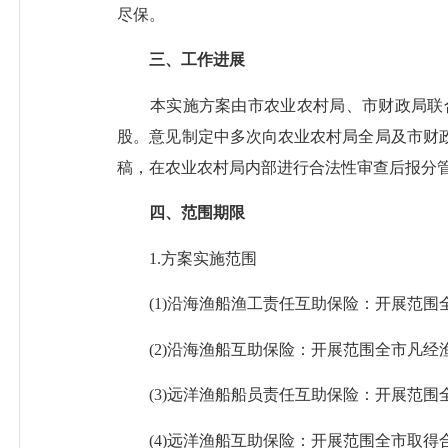
尽保。
三、工作进展
本实施方案由市农业农村局、市财政局联合
股。意见制定中多次向农业农村局全局及市财
稿，在农业农村局内部进行合法性审查后报分管领
四、范围期限
1.方案实施范围
(1)沿海渔船渔工责任互助保险：开展范围
(2)沿海渔船互助保险：开展范围全市凡经渔
(3)远洋渔船船员责任互助保险：开展范围
(4)远洋渔船互助保险：开展范围全市取得