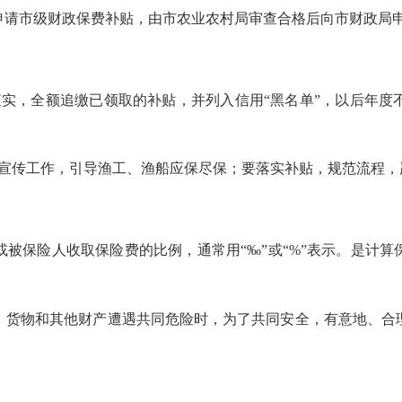
申请市级财政保费补贴，由市农业农村局审查合格后向市财政局
，全额追缴已领取的补贴，并列入信用“黑名单”，以后年度
传工作，引导渔工、渔船应保尽保；要落实补贴，规范流程，
保险人收取保险费的比例，通常用“‰”或“%”表示。是计算
货物和其他财产遭遇共同危险时，为了共同安全，有意地、合理