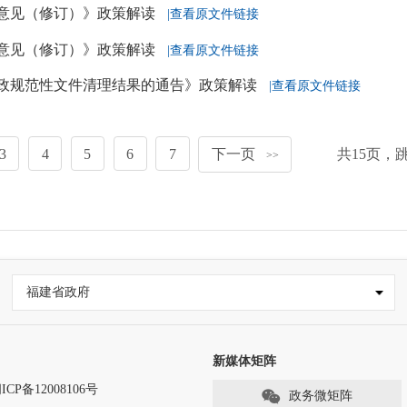
意见（修订）》政策解读
|查看原文件链接
意见（修订）》政策解读
|查看原文件链接
行政规范性文件清理结果的通告》政策解读
|查看原文件链接
3
4
5
6
7
下一页
共
15
页，
>>
福建省政府
新媒体矩阵
ICP备12008106号
政务微矩阵