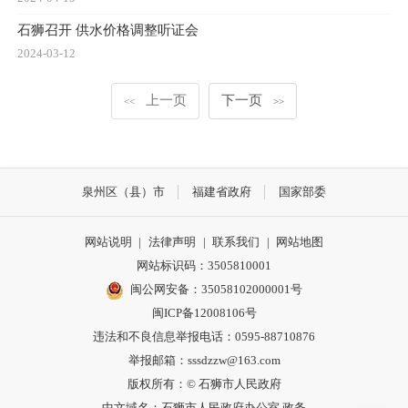
石狮召开 供水价格调整听证会
2024-03-12
上一页
下一页
<<
>>
泉州区（县）市
福建省政府
国家部委
网站说明
|
法律声明
|
联系我们
|
网站地图
网站标识码：3505810001
闽公网安备：35058102000001号
闽ICP备12008106号
违法和不良信息举报电话：0595-88710876
举报邮箱：sssdzzw@163.com
版权所有：© 石狮市人民政府
中文域名：石狮市人民政府办公室.政务