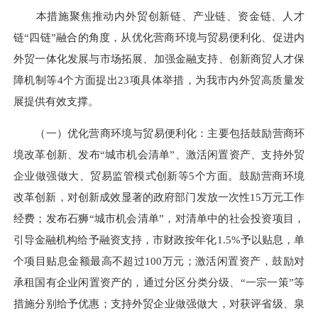
本措施聚焦推动内外贸创新链、产业链、资金链、人才
链“四链”融合的角度，从优化营商环境与贸易便利化、促进内
外贸一体化发展与市场拓展、加强金融支持、创新商贸人才保
障机制等4个方面提出23项具体举措，为我市内外贸高质量发
展提供有效支撑。
（一）优化营商环境与贸易便利化：主要包括鼓励营商环
境改革创新、发布“城市机会清单”、激活闲置资产、支持外贸
企业做强做大、贸易监管模式创新等5个方面。鼓励营商环境
改革创新，对创新成效显著的政府部门发放一次性15万元工作
经费；发布石狮“城市机会清单”，对清单中的社会投资项目，
引导金融机构给予融资支持，市财政按年化1.5%予以贴息，单
个项目贴息金额最高不超过100万元；激活闲置资产，鼓励对
承租国有企业闲置资产的，通过分区分类分级、“一宗一策”等
措施分别给予优惠；支持外贸企业做强做大，对获评省级、泉