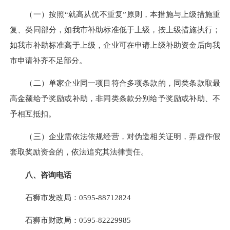
（一）按照“就高从优不重复”原则，本措施与上级措施重
复、类同部分，如我市补助标准低于上级，按上级措施执行；
如我市补助标准高于上级，企业可在申请上级补助资金后向我
市申请补齐不足部分。
（二）单家企业同一项目符合多项条款的，同类条款取最
高金额给予奖励或补助，非同类条款分别给予奖励或补助、不
予相互抵扣。
（三）企业需依法依规经营，对伪造相关证明，弄虚作假
套取奖励资金的，依法追究其法律责任。
八、咨询电话
石狮市发改局：0595-88712824
石狮市财政局：0595-82229985