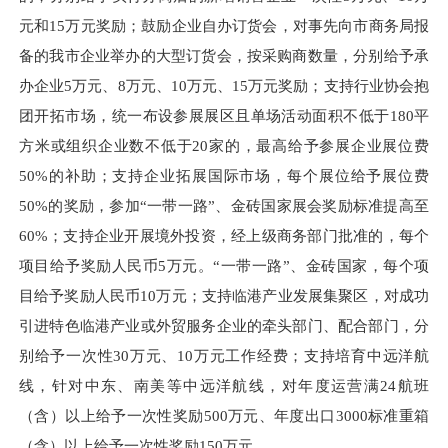
元和15万元奖励；鼓励企业自办订货会，对事先向市商务局报
备的我市企业举办的大型订货会，按采购商数量，分别给予承
办企业5万元、8万元、10万元、15万元奖励；支持行业协会抱
团开拓市场，统一布设参展展区且单场活动面积不低于180平
方米或组织企业数不低于20家的，最高给予参展企业展位费
50%的补助；支持企业拓展国际市场，每个展位给予展位费
50%的奖励，参加“一带一路”、金砖国家展会奖励标准提高至
60%；支持企业开展境外投资，经上级商务部门批准的，每个
项目给予奖励人民币5万元。“一带一路”、金砖国家，每个项
目给予奖励人民币10万元；支持临港产业发展集聚区，对成功
引进特色临港产业或外贸服务企业的牵头部门、配合部门，分
别给予一次性30万元、10万元工作经费；支持培育中远洋航
线，针对中东、南美等中远洋航线，对年度运营满24航班
（含）以上给予一次性奖励500万元、年度出口3000标准重箱
（含）以上给予一次性奖励150万元。