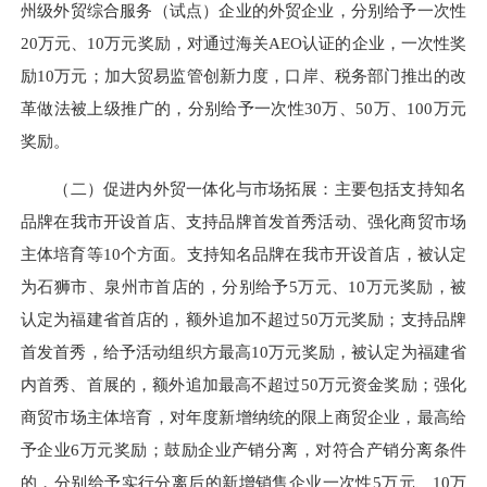
州级外贸综合服务（试点）企业的外贸企业，分别给予一次性
20万元、10万元奖励，对通过海关AEO认证的企业，一次性奖
励10万元；加大贸易监管创新力度，口岸、税务部门推出的改
革做法被上级推广的，分别给予一次性30万、50万、100万元
奖励。
（二）促进内外贸一体化与市场拓展：主要包括支持知名
品牌在我市开设首店、支持品牌首发首秀活动、强化商贸市场
主体培育等10个方面。支持知名品牌在我市开设首店，被认定
为石狮市、泉州市首店的，分别给予5万元、10万元奖励，被
认定为福建省首店的，额外追加不超过50万元奖励；支持品牌
首发首秀，给予活动组织方最高10万元奖励，被认定为福建省
内首秀、首展的，额外追加最高不超过50万元资金奖励；强化
商贸市场主体培育，对年度新增纳统的限上商贸企业，最高给
予企业6万元奖励；鼓励企业产销分离，对符合产销分离条件
的，分别给予实行分离后的新增销售企业一次性5万元、10万