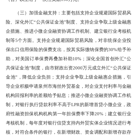
（三）加强金融支持：主要包括支持企业规避国际贸易风
险、深化外汇“公共保证金池”制度、支持企业争取上级金融惠
企措施、推进小微企业融资协调工作机制、建立银行业考核机
制等5个方面。支持企业规避国际贸易风险，对非统保企业投
保出口信用保险的保费支出，按其实际缴纳保费的30%给予补
助，对美国订单保费再叠加补助10%；深化全国首创外汇“公
共保证金池”制度，由市财政出资2000万元成立外汇“公共保证
金池”，降低企业负担；支持企业争取上级金融惠企措施，引
导企业积极申请泉州市海丝外贸基金，对企业支付利率与金融
机构回报利率的差额给予贴息；推进小微企业融资协调工作机
制，对银行执行贷款利率不高于LPR的新增首贷小微企业，政
府性融资担保机构机构第一年担保费率下降20%；建立银行业
考核机制，每年度对银行信贷支持内外贸实体企业情况进行考
核，对符合条件的银行，在新增财政、资金调配和新增存款存