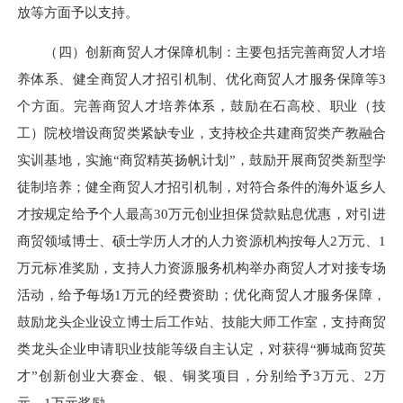
放等方面予以支持。
（四）创新商贸人才保障机制：主要包括完善商贸人才培
养体系、健全商贸人才招引机制、优化商贸人才服务保障等3
个方面。完善商贸人才培养体系，鼓励在石高校、职业（技
工）院校增设商贸类紧缺专业，支持校企共建商贸类产教融合
实训基地，实施“商贸精英扬帆计划”，鼓励开展商贸类新型学
徒制培养；健全商贸人才招引机制，对符合条件的海外返乡人
才按规定给予个人最高30万元创业担保贷款贴息优惠，对引进
商贸领域博士、硕士学历人才的人力资源机构按每人2万元、1
万元标准奖励，支持人力资源服务机构举办商贸人才对接专场
活动，给予每场1万元的经费资助；优化商贸人才服务保障，
鼓励龙头企业设立博士后工作站、技能大师工作室，支持商贸
类龙头企业申请职业技能等级自主认定，对获得“狮城商贸英
才”创新创业大赛金、银、铜奖项目，分别给予3万元、2万
元、1万元奖励。