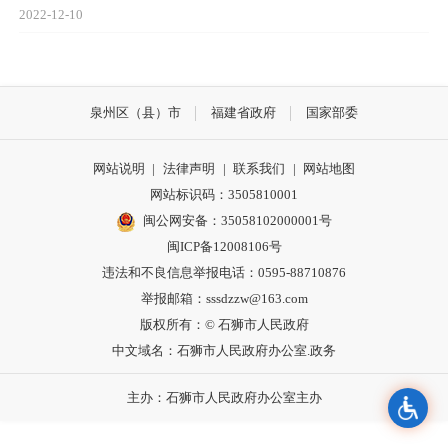
2022-12-10
泉州区（县）市
福建省政府
国家部委
网站说明
|
法律声明
|
联系我们
|
网站地图
网站标识码：3505810001
闽公网安备：35058102000001号
闽ICP备12008106号
违法和不良信息举报电话：0595-88710876
举报邮箱：sssdzzw@163.com
版权所有：© 石狮市人民政府
中文域名：石狮市人民政府办公室.政务
主办：石狮市人民政府办公室主办