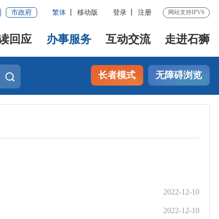
市政府
繁体
移动版
登录
注册
网站支持IPV6
读回应
办事服务
互动交流
走进石狮
长者模式
无障碍浏览
2022-12-10
2022-12-10