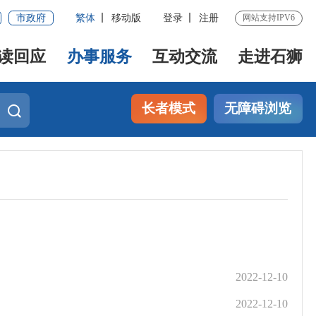
市政府
繁体
移动版
登录
注册
网站支持IPV6
读回应
办事服务
互动交流
走进石狮
长者模式
无障碍浏览
2022-12-10
2022-12-10