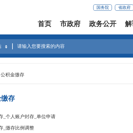
国务院
省政府
首页
市政府
政务公开
解
公积金缴存
金缴存
存_个人账户封存_单位申请
存_缴存比例调整