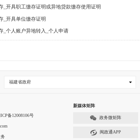
存_开具职工缴存证明或异地贷款缴存使用证明
存_开具单位缴存证明
存_个人账户异地转入_个人申请
福建省政府
新媒体矩阵
ICP备12008106号
政务微矩阵
com
闽政通APP
政务