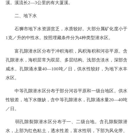
溪。溪流长2—3公里的有大厦溪。
二、地下水
石狮市地下水资源贫乏，水质较好。大部分属矿化度小于
1克／升的中性水。按照埋藏条件分为4种类型潜水区。
富孔隙潜水区分布于冲积海积，风积海积和河谷平原。含
孔隙潜水，海积层常为双层、多层结构。浅部含淡水，深部含
咸水。孔隙涌水量40—100吨／日，供水性较好，为地下水丰
水区。
中等孔隙潜水区分布于部分河谷平原和一级台地区。供水
性较差，地下水微缺，含中等孔隙潜水，孔隙涌水量20—40吨
／日。
弱孔隙裂隙潜水区分布于一、二级台地。含孔隙裂隙潜
水，上部为红色粘土，透水性差，富水性弱，下部为风化带、