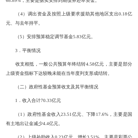
68.89%，主要是据实安排到期债券还本资金。
（4）调出资金及按照上级要求援助其他地区支出0.18亿
元、与去年持平。
（5）安排预算稳定调节基金5.83亿元。
3．平衡情况
收支相抵，一般公共预算年终结转4.58亿元，主要是部分
上级资金指标下达较晚未能在当年度列支形成结转。
（二）政府性基金预算收支及其平衡情况
1．收入合计70.33亿元
（1）政府性基金收入23.51亿元、下降17.6%，主要是国
有土地出让金减少4.4亿元。
（2）上级补助收入0.23亿元、增长3.51%，主要是彩票公