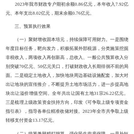
2023年我市财政专户期初余额0.86亿元，本年收入7.92亿
元、本年支出8.02亿元，期末余额0.76亿元。
三、预算执行效果
（一）聚财增收固本培元，持续保障可用财力。一是围绕
年度目标任务，靶向发力，积极拓展外部税源，分类施策挖掘
非税收入，两项收入再创新高，总收入、一般公共预算收入分
别突破70亿元、50亿元关口，打破财政收入长期徘徊不前的局
面。二是稳定土地收入，加快地块周边基础设施配套，加大对
出让地块的宣传推介，不断提升土地市场活力，进一步提高地
块出让溢价增值空间。全年共出让国有土地31宗26.22亿元。
三是梳理上级政策资金扶持方向，印发《可争取上级专项资金
指引表》，指导各单位精准收储对接。2023年全市共争取上级
转移支付资金13.17亿元。
（二）统筹兼顾精打细算，强化民生兜底保障。一是补短