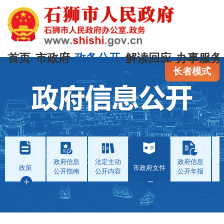
首页
市政府
政务公开
解读回应
办事服务
长者模式
政府信息
法定主动
政府信息
政策
市政府文件
公开指南
公开内容
公开年报