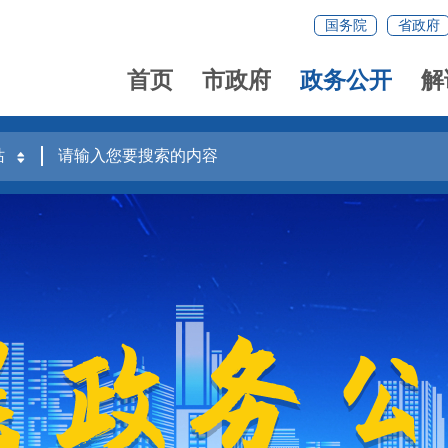
国务院
省政府
首页
市政府
政务公开
解