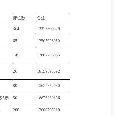
床位数
备注
364
13353300229
65
13505926059
145
13867706965
26
18159598892
80
15659872630
楼5楼
50
18876230186
幢
200
13600795818