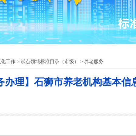
范化工作
>
试点领域标准目录（市级）
>
养老服务
务办理】石狮市养老机构基本信息表