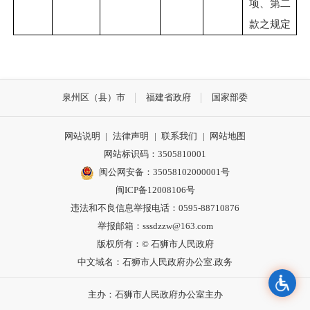
项、第二
款之规定
泉州区（县）市
福建省政府
国家部委
网站说明
|
法律声明
|
联系我们
|
网站地图
网站标识码：3505810001
闽公网安备：35058102000001号
闽ICP备12008106号
违法和不良信息举报电话：0595-88710876
举报邮箱：sssdzzw@163.com
版权所有：© 石狮市人民政府
中文域名：石狮市人民政府办公室.政务
主办：石狮市人民政府办公室主办