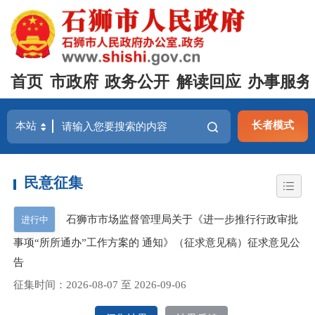
首页
市政府
政务公开
解读回应
办事服务
长者模式
民意征集
石狮市市场监督管理局关于《进一步推行行政审批
进行中
事项“所所通办”工作方案的 通知》（征求意见稿）征求意见公
告
征集时间：
2026-08-07
至
2026-09-06