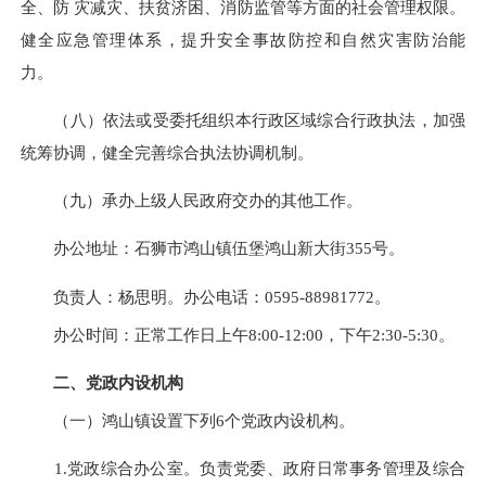
全、防 灾减灾、扶贫济困、消防监管等方面的社会管理权限。
健全应急管理体系，提升安全事故防控和自然灾害防治能
力。
（八）依法或受委托组织本行政区域综合行政执法，加强
统筹协调，健全完善综合执法协调机制。
（九）承办上级人民政府交办的其他工作。
办公地址：
石狮市鸿山镇伍堡鸿山新大街355号
。
负责人：杨思明。办公电话：
0595-
88981772
。
办公时间：正常工作日上午
8:00-12:00
，下午
2:30-5:30
。
二、党政内设机构
（一）鸿山镇设置下列
6
个党政内设机构。
1.党政综合办公室。负责党委、政府日常事务管理及综合