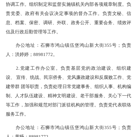
协调工作。组织制定和监督实施镇机关内部各项规章制度。负
责党委、政府有关会议决定事项的督办工作。负责文秘、信
息、档案、保密、调研、外联、政务公开、重要会务、绩效评
估及行政后勤管理等工作。
办公地址：
石狮市鸿山镇伍堡鸿山新大街355号
；
负责
人：洪婷婷；
88981772
。
2.
党建工作办公室。负责基层党的政治建设、组织建
设、
宣传、统战、民宗侨务、党风廉政建设和反腐败工作、党
建带群
团等职责，负责处理日常党建事务、组织人事、机构编
制、人才
队伍建设、精神文明建设、老干部服务、关心下一代
等工作，加
强和规范对部门派驻机构的管理。负责党代表联络
服务工作。
办公地址：
石狮市鸿山镇伍堡鸿山新大街355号
；
负责
人：黄旸；
88981772
。