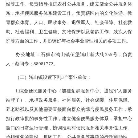
设等工作。负责指导推进农村公共服务，建立健全公共服务体
系，承担便民服务体系建设工作。负责辖区内的文化旅游、教
育
群众体育、人口、民政事务、退役军人、社会保障、社会救
助、
社会福利、卫生健康、文物保护以及老龄工作、残疾人保
护等方
面的工作，并协调好与社会事业管理相关的各项工作。
办公地址：
石狮市鸿山镇伍堡鸿山新大街355号
；
负责
人：蔡阿专；
88981772
。
（二）
鸿山镇设置下列3个事业单位：
1.综合便民服务中心（加挂党群服务中心、退役军人服务
站牌子）。承担政务服务、社区服务、社会保障、住房保障、
养老助残以及其他需要直接面向群众的综合便民服务工作，承
担行政审批的事务性工作，建立健全便民服务体系，承担中心
窗口的日常运行管理，协调推动村便民服务相关事务性工作。
承担镇党的建设、群团工作、公共服务等事项的行政辅助性、