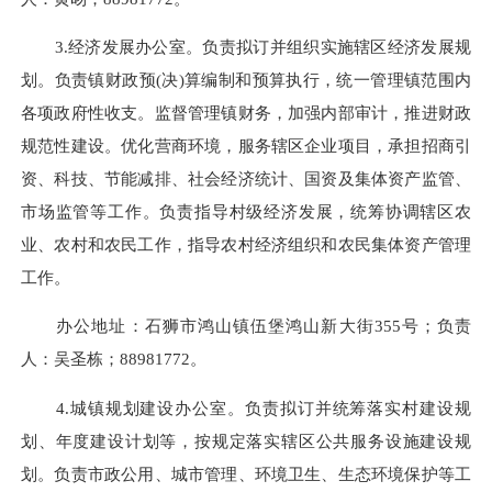
3.
经济发展办公室。负责拟订并组织实施辖区经济发展
规
划。负责镇财政预
(
决
)
算编制和预算执行，统一管理镇范围
内
各项政府性收支。监督管理镇财务，加强内部审计，推进财政
规范性建设。优化营商环境，服务辖区企业项目，承担招商引
资、科技、节能减排、社会经济统计、国资及集体资产监管、
市场监管等工作。负责指导村级经济发展，统筹协调辖区农
业、农村和
农民工作，指导农村经济组织和农民集体资产管理
工作。
办公地址：
石狮市鸿山镇伍堡鸿山新大街355号
；
负责
人：吴圣栋；
88981772
。
4.
城镇规划建设办公室。负责拟订并统筹落实村建设规
划、年度建设计划等，按规定落实辖区公共服务设施建设规
划。
负责市政公用、城市管理、环境卫生、生态环境保护等工