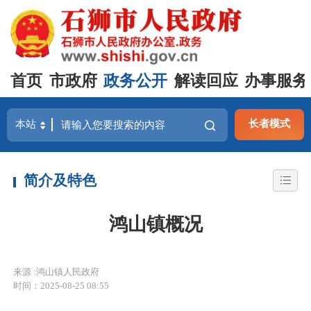
首页
市政府
政务公开
解读回应
办事服务
长者模式
简介及特色
鸿山镇概况
来源 :鸿山镇人民政府
时间：2025-08-25 08:55