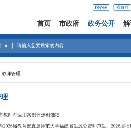
国务院
省政府
首页
市政府
政务公开
解
教师管理
管理
市教师AI应用案例评选创佳绩
2026届教育部直属师范大学福建省生源公费师范生、2026届福建省内高校泉州