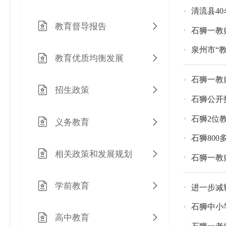
清流县4
教育督导报告
石狮一教
泉州市“
教育优质均衡发展
石狮一教
招生政策
石狮公开
石狮2位
义务教育
石狮800
相关政策和发展规划
石狮一教
学前教育
进一步减
石狮中小
高中教育