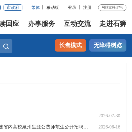
市政府
繁体
移动版
登录
注册
网站支持IPV6
读回应
办事服务
互动交流
走进石狮
长者模式
无障碍浏览
2026-07-30
生源公费师范生公开招聘编制内新任教师面试工作通知
2026-06-16