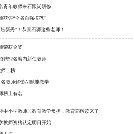
0名青年教师来石跟岗研修
师获评“全省自强模范”
教坛新秀”！恭喜石狮这些老师！
师荣获金奖
招聘52名编内新任教师
教师上榜
多名教师解锁AI赋能教学
师榜上有名
轻中小学教师非教育教学负担，教育部解读来了
学教师资格认定明日开始