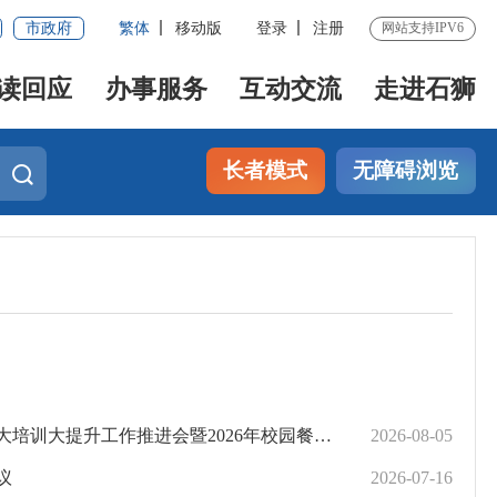
市政府
繁体
移动版
登录
注册
网站支持IPV6
读回应
办事服务
互动交流
走进石狮
长者模式
无障碍浏览
作推进会暨2026年校园餐专项整治工作培训会
2026-08-05
议
2026-07-16