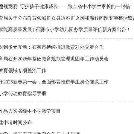
违规竞赛 守护孩子健康成长——致全省中小学生家长的一封信
育局关于公布教育领域群众身边不正之风和腐败问题专项整治监
赋能高质量发展 | 石狮市小学幼儿园办学质量评价新方案出台！
对到多元互动：石狮市持续推进教育对外交流合作
育局召开2026年基础教育规范管理巩固年工作动员会
教育领域专项整治工作
开2026新春第一会，全面部署推进学生身心健康工作
小学劳动教育指导手册
项作品入选省级中小学教学项目
福建中考时间公布