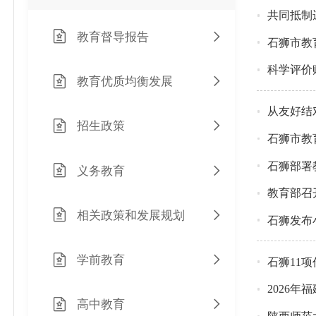
共同抵制
教育督导报告
石狮市教
科学评价
教育优质均衡发展
从友好结
招生政策
石狮市教
石狮部署
义务教育
教育部召
相关政策和发展规划
石狮发布
学前教育
石狮11
2026年
高中教育