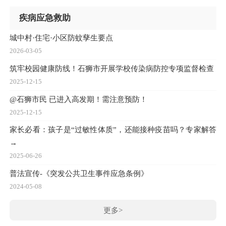
疾病应急救助
城中村·住宅·小区防蚊孳生要点
2026-03-05
筑牢校园健康防线！石狮市开展学校传染病防控专项监督检查
2025-12-15
@石狮市民 已进入高发期！需注意预防！
2025-12-15
家长必看：孩子是“过敏性体质”，还能接种疫苗吗？专家解答
→
2025-06-26
普法宣传-《突发公共卫生事件应急条例》
2024-05-08
更多>