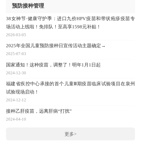
预防接种管理
38女神节·健康守护季：进口九价HPV疫苗和带状疱疹疫苗专
场活动上线啦！免排队！至高享1598元补贴！
2026-03-05
2025年全国儿童预防接种日宣传活动主题确定→
2025-07-03
国家通知！这种疫苗，调整了！明年1月1日起
2024-12-30
福建省疾控中心承接的首个儿童Ⅲ期疫苗临床试验项目在泉州
试验现场启动！
2024-12-12
接种乙肝疫苗，远离肝病“打扰”
2024-04-10
更多>