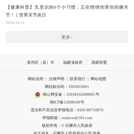
【健康科普】无意识的6个小习惯，正在悄悄伤害你的膝关
节！丨世界关节炎日
2024-10-11
更多>
泉州区（县）市
福建省政府
国家部委
网站说明
|
法律声明
|
联系我们
|
网站地图
网站标识码：3505810001
闽公网安备：35058102000001号
闽ICP备12008106号
违法和不良信息举报电话：0595-88710876
举报邮箱：sssdzzw@163.com
版权所有：© 石狮市人民政府
中文域名：石狮市人民政府办公室.政务