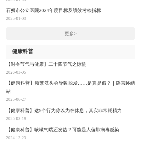
石狮市公立医院2024年度目标及绩效考核指标
2025-01-03
更多>
健康科普
【时令节气与健康】二十四节气之惊蛰
2026-03-05
【健康科普】频繁洗头会导致脱发……是真是假？｜谣言终结
站
2025-06-27
【健康科普】这5个行为你以为在休息，其实非常耗精力
2025-03-19
【健康科普】咳嗽气喘还发热？可能是人偏肺病毒感染
2024-12-23