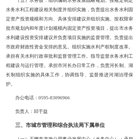
（五）水务股：组织编制水务发展战略规划。按规定制定
水务水利工程建设相关制度并组织实施，负责提出水务水利固
定资产投资规模和方向、具体安排建议并组织实施。按权限审
批市规划内和年度计划规模内固定资产投资项目，提出市水务
水利建设投资安排建议并负责项目实施的监督管理。负责提出
市政府财政性资金安排的意见。组织实施水利产权制度改革。
承担有关水利行政审批和监督管理工作。指导监督水务水利工
程建设与运行管理。承担市河长办日常工作，负责河长制、湖
长制组织实施的具体工作，协调指导、监督推进河湖治理保
护。
办公电话：
0595-83096966
负责人：邱于益
三、市城市管理和综合执法局下属单位
（一）
石狮市市政公用事业发展中心（水务中心）：
承担