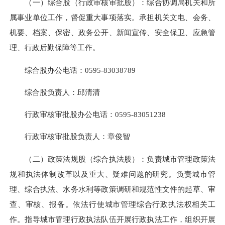
（一）综合股（行政审核审批股）：综合协调局机关和所
属事业单位工作，督促重大事项落实。承担机关文电、会务、
机要、档案、保密、政务公开、新闻宣传、安全保卫、应急管
理、行政后勤保障等工作。
综合股办公电话：
0595-83038789
综合股负责人：邱清清
行政审核审批股办公电话：
0595-83051238
行政审核审批股负责人：章俊智
（二）政策法规股（综合执法股）：负责城市管理政策法
规和执法体制改革以及重大、疑难问题的研究。负责城市管
理、综合执法、水务水利等政策调研和规范性文件的起草、审
查、审核、报备。依法
行使
城市管理综合行政执法权相关工
作。指导城市管理行政执法队伍开展行政执法工作，组织开展