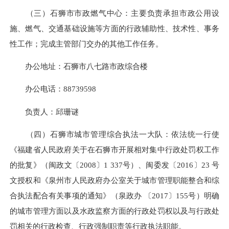
（三）
石狮市市政燃气中心：主要负责承担市政公用设
施、燃气、交通基础设施等方面的行政辅助性、技术性、事务
性工作；完成主管部门交办的其他工作任务。
办公地址：
石狮市八七路市政综合楼
办公电话：
88739598
负责人：邱珊谜
（四）
石狮市城市管理综合执法一大队：依法统一
行使
《福建省人民政府关于在石狮市开展相对集中行政处罚权工作
的批复》（闽政文〔2008〕1 337号）、闽委发〔2016〕23 号
文授权和《泉州市人民政府办公室关于城市管理职能整合和综
合执法配合有关事项的通知》（泉政办 〔2017〕155号）明确
的城市管理方面以及水政监察方面的行政处罚权以及与行政处
罚相关的行政检查、行政强制职责等行政执法职能。