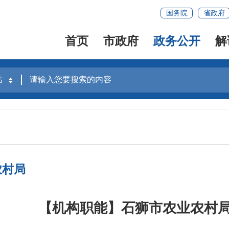
国务院
省政府
首页
市政府
政务公开
解
农村局
【机构职能】石狮市农业农村