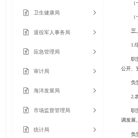
（
卫生健康局
（十
三、
退役军人事务局
1.综
应急管理局
职责：
公开、
审计局
负责
海洋发展局
2.农
市场监督管理局
职责：
调发展
统计局
负责