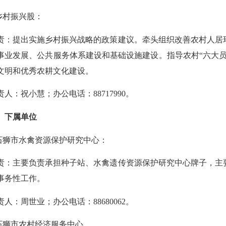
村振兴股：
提出实施乡村振兴战略的政策建议。牵头组织改善农村人居环
事业发展、公共服务体系建设和基础设施建设。指导农村“六大
文明和优秀农耕文化建设。
人：祝小慧；办公电话：
88717990
。
下属单位
狮市水禽资源保护研究中心：
主要负责承担种子站、水禽遗传资源保护研究中心牌子，主要
事务性工作。
人：周世业；办公电话：
88680062
。
狮市农村经济服务中心