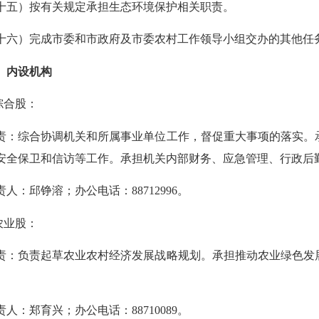
十五
）
按有关规定承担生态环境保护相关职责。
六）
完成市委和市政府及市委农村工作领导小组交办的其他任
内设机构
合股：
综合协调机关和所属事业单位工作，督促重大事项的落实。承
安全保卫和信访等工作。承担机关内部财务、应急管理、行政后
人：邱铮溶；办公电话：
88712996
。
业股：
负责起草农业农村经济发展战略规划。承担推动农业绿色发展
。
人：郑育兴；办公电话：
88710089
。