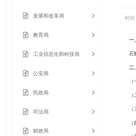
发展和改革局
时间：2
教育局
一
石狮
工业信息化和科技局
二
公安局
（一）
民政局
（二）
（
司法局
（
财政局