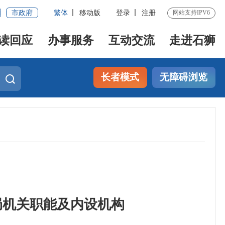
市政府
繁体
移动版
登录
注册
网站支持IPV6
读回应
办事服务
互动交流
走进石狮
长者模式
无障碍浏览
局机关职能及内设机构