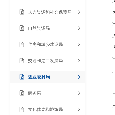
（
人力资源和社会保障局
（
（七）
自然资源局
（
住房和城乡建设局
（九）
（
交通和港口发展局
（
农业农村局
（
商务局
（
（
文化体育和旅游局