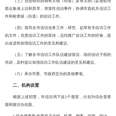
（三）负责组织协调有关镇（街道）及有关部门妥善处理
群众集体上访和异常、突发性信访事件；协调市直机关信访工
作和检查镇（街道）的信访工作。
（四）指导全市信访业务工作；研究、起草有关信访工作
的文件；负责信访工作的宣传；总结推广信访工作的经验，提
出改进和加强信访工作的意见和建议。
（五）了解全市信访工作队伍建设情况，组织信访干部的
培训，及时提出加强信访工作队伍建设的意见和建议。
（六）承办市委、市政府交办的其他事项。
二、机构设置
根据上述职责，市信访局下设2个股室，分别为综合督查
股和接访办信股。
1.综合督查股:负责机关文秘、机要、档案、保密、统计、