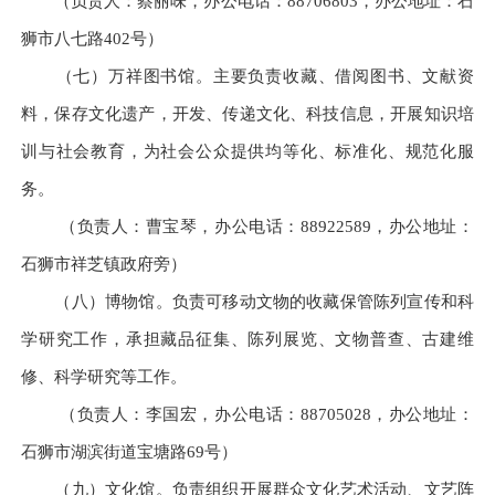
（负责人：蔡丽味，办公电话：88706803，办公地址：石
狮市八七路402号）
（七）万祥图书馆。
主要负责收藏、借阅图书、文献资
料，保存文化遗产，开发、传递文化、科技信息，开展知识培
训与社会教育，为社会公众提供均等化、标准化、规范化服
务。
（负责人：曹宝琴，办公电话：88922589，办公地址：
石狮市祥芝镇政府旁）
（八）博物馆。
负责可移动文物的收藏保管陈列宣传和科
学研究工作，承担藏品征集、陈列展览、文物普查、古建维
修、科学研究等工作。
（负责人：李国宏，办公电话：88705028，办公地址：
石狮市湖滨街道宝塘路69号）
（九）文化馆。
负责组织开展群众文化艺术活动、文艺阵