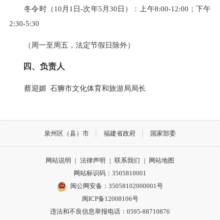
冬令时（10月1日-次年5月30日）：上午8:00-12:00；下午
2:30-5:30
（周一至周五，法定节假日除外）
四、负责人
蔡迎媚 石狮市文化体育和旅游局局长
泉州区（县）市
福建省政府
国家部委
网站说明
|
法律声明
|
联系我们
|
网站地图
网站标识码：3505810001
闽公网安备：35058102000001号
闽ICP备12008106号
违法和不良信息举报电话：0595-88710876