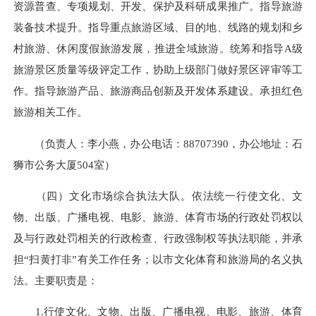
资源
普查、专项规划、开发、保护及科研成果推广
。
指导旅游
装备技术提升。指导重点旅游区域、目的地、线路的规划和乡
村旅游、休闲度假旅游发展，推进全域旅游。统筹和指导A级
旅游景区质量等级评定工作，
协助上级部门做好景区评审等工
作
。指导旅游产品、旅游商品创新及开发体系建设。承担红色
旅游相关工作。
（负责人：李小燕，办公电话：88707390，办公地址：石
狮市公务大厦504室）
（四）
文化市场综合执法大队。依法统一行使文化、文
物、出版、广播电视、电影、旅游、体育市场的行政处罚权以
及与行政处罚相关的行政检查、行政强制权等执法职能，并承
担
“扫黄打非”有关工作任务；以市文化体育和旅游局的名义执
法。主要职责是：
1.行使文化、文物、出版、广播电视、电影、旅游、体育