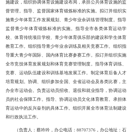
施建设，组织协调体育设施建设布局，承担公共体育设施的监
督管理。指导、监督国家体育锻炼标准的实施。拟订并组织实
施青少年体育工作发展规划、青少年业余训练管理制度。指导
监督青少年体育锻炼标准的实施。指导全市各类体育运动学
校、体育传统项目学校、青少年体育俱乐部的建设和学生体育
教育工作。组织指导青少年业余训练及相关竞赛工作。组织指
导重大青少年国际、国内体育比赛参赛工作。拟订并组织实施
全市竞技体育发展规划和体育竞赛管理制度。指导体育训练、
竞赛、运动队伍建设和训练基地发展工作。制定体育后备人才
培育规划。协调、组织参加全国、全省运动会及各类比赛，主
办全市运动会。负责运动员招收、退役和就业指导，协调运动
员的社会保障工作。指导、协调运动员文化体育教育。承担体
育运动中的反兴奋剂的具体工作。组织开展全市体育法制建设
和行政执法工作。
（负责人：蔡吟吟，办公电话：88707376，办公地址：石