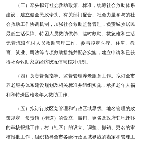
（三）牵头拟订社会救助政策、标准，统筹社会救助体系
建设，建立健全民政牵头、有关部门配合、社会力量参与的社
会救助工作协调机制，加强社会救助监督管理，负责城乡居民
最低生活保障、特困人员救助供养、临时救助、救急难和生活
无着流浪乞讨人员救助管理工作。参与拟定医疗、住房、教
育、就业、司法等专项救助措施并配合实施，建立申请和已获
得社会救助家庭经济状况信息核对机制。
（四）负责督促指导、监督管理养老服务工作。拟订全市
养老服务体系建设规划及相关标准并组织实施，承担老年人福
利和特殊困难老年人救助工作。
（五）拟订行政区划管理和行政区域界线、地名管理的政
策规定。负责镇（街道）的设立、撤销、更名及政府驻地迁移
的审核报批工作，村（社区）的设立、调整、撤销、更名的审
核报批工作，组织指导全市各级行政区域界线的勘定和管理工