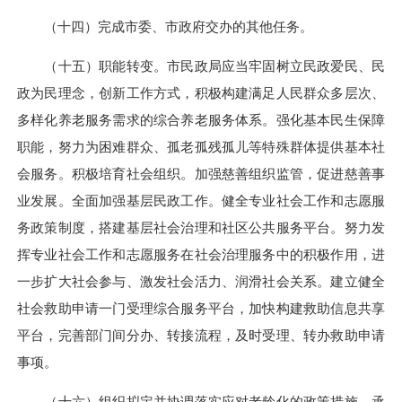
（十四）完成市委、市政府交办的其他任务。
（十五）职能转变。市民政局应当牢固树立民政爱民、民
政为民理念，创新工作方式，积极构建满足人民群众多层次、
多样化养老服务需求的综合养老服务体系。强化基本民生保障
职能，努力为困难群众、孤老孤残孤儿等特殊群体提供基本社
会服务。积极培育社会组织。加强慈善组织监管，促进慈善事
业发展。全面加强基层民政工作。健全专业社会工作和志愿服
务政策制度，搭建基层社会治理和社区公共服务平台。努力发
挥专业社会工作和志愿服务在社会治理服务中的积极作用，进
一步扩大社会参与、激发社会活力、润滑社会关系。建立健全
社会救助申请一门受理综合服务平台，加快构建救助信息共享
平台，完善部门间分办、转接流程，及时受理、转办救助申请
事项。
（十六）组织拟定并协调落实应对老龄化的政策措施。承