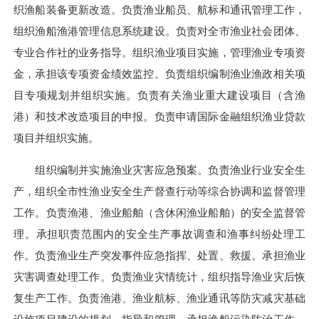
织渔船装备更新改造。负责渔业船员、航标和通讯管理工作，
组织渔船渔港管理信息系统建设。负责对全市渔业社会团体、
专业合作社的业务指导。组织渔业项目实施，管理渔业专项资
金，承担该专项资金绩效监控。负责组织编制渔业渔政相关项
目专项规划并组织实施。负责有关渔业重大建设项目（含渔
港）和技术改造项目的申报。负责申请国际金融组织渔业贷款
项目并组织实施。
组织编制并实施渔业灾害应急预案。负责渔业行业安全生
产，组织全市性渔业安全生产督查行动等综合协调和监督管理
工作。负责渔港、渔业船舶（含休闲渔业船舶）的安全监督管
理。承担职责范围内的安全生产事故调查和渔事纠纷处理工
作。负责渔业生产突发事件应急指挥、处置、救援。承担渔业
灾害调查处理工作。负责渔业灾情统计，组织指导渔业灾后恢
复生产工作。负责渔港、渔业航标、渔业通讯等防灾减灾基础