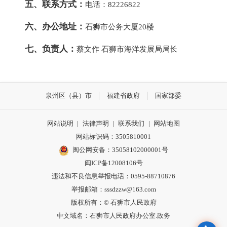
五、联系方式：
电话：82226822
六、办公地址：
石狮市公务大厦20楼
七、负责人：
蔡文作 石狮市海洋发展局局长
泉州区（县）市
福建省政府
国家部委
网站说明
|
法律声明
|
联系我们
|
网站地图
网站标识码：3505810001
闽公网安备：35058102000001号
闽ICP备12008106号
违法和不良信息举报电话：0595-88710876
举报邮箱：sssdzzw@163.com
版权所有：© 石狮市人民政府
中文域名：石狮市人民政府办公室.政务