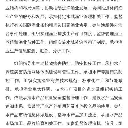
业结构和布局调整，协助推动远洋渔业发展，协调推进休闲渔
业产业的服务和发展。承担特定水域渔业管理相关工作，监督
执行有关国际渔业条约和周边国家渔业协定，参与渔船涉外涉
台事件处理。组织实施渔业捕捞生产许可制度，监督管理渔业
养殖和渔业苗种工作。组织实施水域滩涂养殖证制度。承担渔
业生产信息监测、汇总、分析工作。
组织指导水生动植物病害防控、防疫检疫工作，承担水产
养殖病害防治网络体系建设与管理工作。承担水产养殖污染防
控工作。组织实施渔业有关技术规范、标准化生产和节能减
排。承担渔业重大科研、技术推广项目的遴选及组织实施工
作。依法承担水产品质量安全监督管理工作，建设水产品安全
追溯体系。监督管理水产养殖用药及其他投入品的使用。参与
水产品市场信息体系建设，指导水产品加工流通。承担水产品
市场加工、品牌培育相关工作。负责监督管理渔机、渔具，组