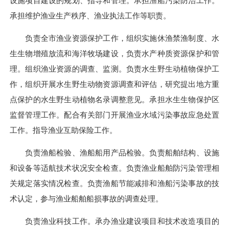
设施项目建设的规划、指导和管理。承担渔船污染防治工作。
承担维护渔业生产秩序、渔业执法工作等职责。
负责全市渔业资源保护工作，组织实施休渔禁渔制度、水
生生物增殖放流和海洋牧场建设，负责水产种质资源保护和管
理。组织渔业资源的调查、监测。负责水生野生动植物保护工
作，组织开展水生野生动物资源调查和评估，研究提出地方重
点保护的水生野生动植物名录调整意见。承担水生生物保护区
监督管理工作。配合有关部门开展渔业水域污染事故应急处置
工作。指导渔业互助保险工作。
负责渔船检验、渔船船用产品检验。负责船舶结构、设施
和设备等适航技术状况安全检查。负责渔业船舶防污染管理相
关规定落实情况检查。负责渔船节能减排和渔船污染事故的技
术认定，参与渔业船舶船损事故的调查处理。
负责渔业科技工作。承办渔业建设项目和技术改造项目的